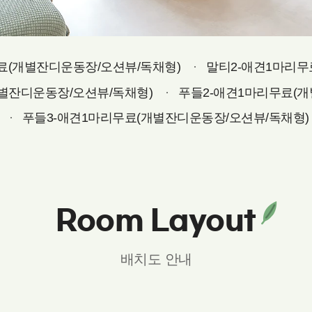
료(개별잔디운동장/오션뷰/독채형)
말티2-애견1마리무
별잔디운동장/오션뷰/독채형)
푸들2-애견1마리무료(개
푸들3-애견1마리무료(개별잔디운동장/오션뷰/독채형)
Room Layout
배치도 안내