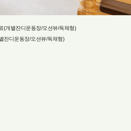
료(개별잔디운동장/오션뷰/독채형)
별잔디운동장/오션뷰/독채형)