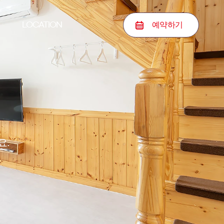
예약
하기
LOCATION
요.