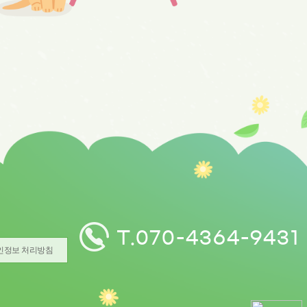
복
T.070-4364-9431
인정보 처리방침