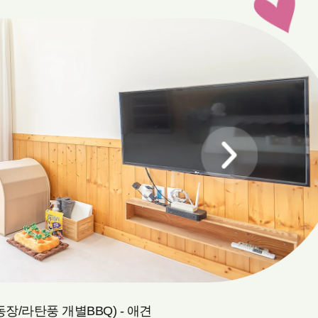
/라탄풍 개별BBQ) - 애견