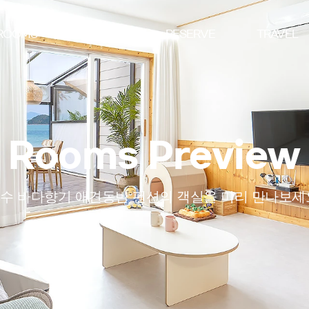
ROOMS
SPECIAL
RESERVE
TRAVEL
Rooms Preview
수 바다향기 애견동반 펜션의 객실을 미리 만나보세