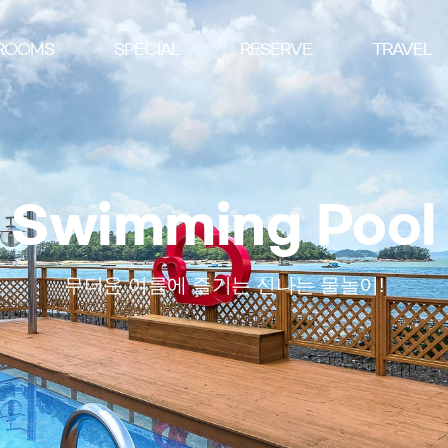
ROOMS
SPECIAL
RESERVE
TRAVEL
Swimming Pool
무더운 여름에 즐기는 신나는 물놀이!