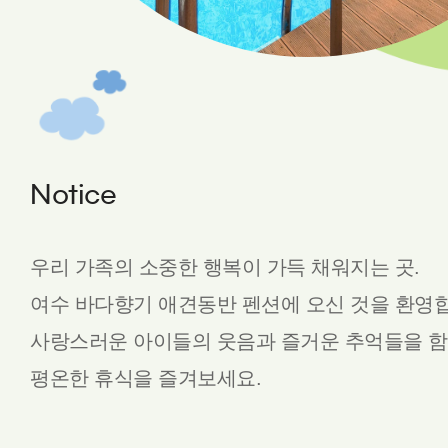
Notice
우리 가족의 소중한 행복이 가득 채워지는 곳.
여수 바다향기 애견동반 펜션에 오신 것을 환영
사랑스러운 아이들의 웃음과 즐거운 추억들을 함
평온한 휴식을 즐겨보세요.