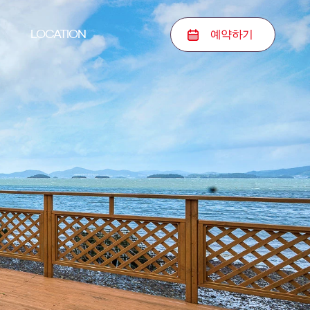
예약
하기
LOCATION