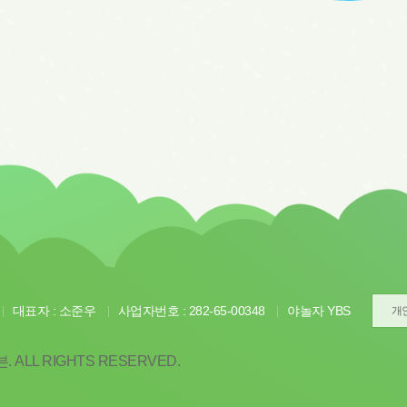
대표자 : 소준우
사업자번호 : 282-65-00348
야놀자 YBS
개
 ALL RIGHTS RESERVED.